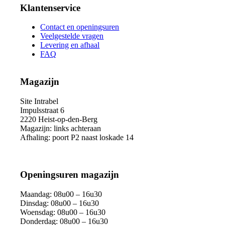
Klantenservice
Contact en openingsuren
Veelgestelde vragen
Levering en afhaal
FAQ
Magazijn
Site Intrabel
Impulsstraat 6
2220 Heist-op-den-Berg
Magazijn: links achteraan
Afhaling: poort P2 naast loskade 14
Openingsuren magazijn
Maandag: 08u00 – 16u30
Dinsdag: 08u00 – 16u30
Woensdag: 08u00 – 16u30
Donderdag: 08u00 – 16u30