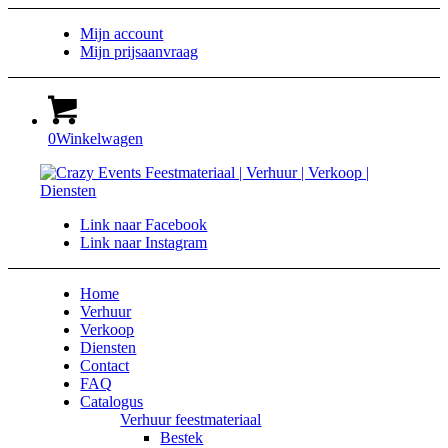
Mijn account
Mijn prijsaanvraag
0
Winkelwagen
Link naar Facebook
Link naar Instagram
Home
Verhuur
Verkoop
Diensten
Contact
FAQ
Catalogus
Verhuur feestmateriaal
Bestek