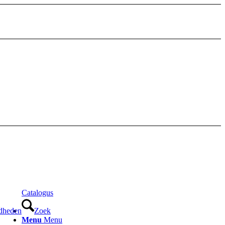
Catalogus
dheden
Zoek
Menu
Menu