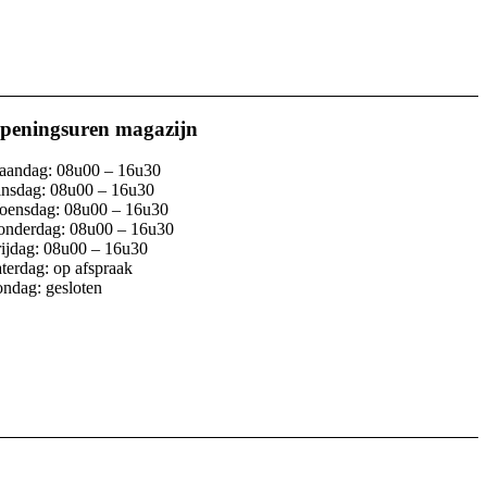
peningsuren magazijn
andag: 08u00 – 16u30
nsdag: 08u00 – 16u30
ensdag: 08u00 – 16u30
nderdag: 08u00 – 16u30
ijdag: 08u00 – 16u30
terdag: op afspraak
ndag: gesloten