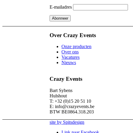
E-mailadres
Over Crazy Events
Onze producten
Over ons
Vacatures
Nieuws
Crazy Events
Bart Sybens
Hulshout
T: +32 (0)15 20 51 10
E: info@crazyevents.be
BTW BE0864.318.203
site by Spitsdesign
Link naar Facebook