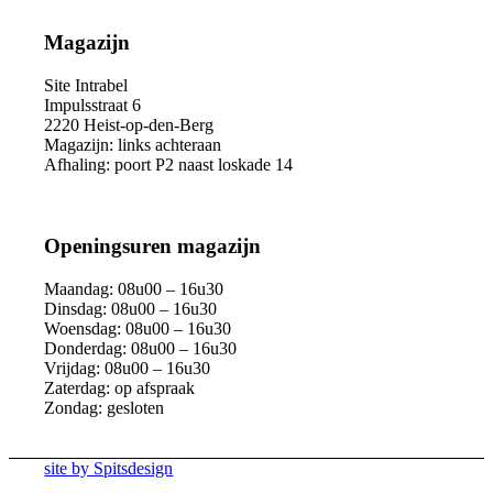
Magazijn
Site Intrabel
Impulsstraat 6
2220 Heist-op-den-Berg
Magazijn: links achteraan
Afhaling: poort P2 naast loskade 14
Openingsuren magazijn
Maandag: 08u00 – 16u30
Dinsdag: 08u00 – 16u30
Woensdag: 08u00 – 16u30
Donderdag: 08u00 – 16u30
Vrijdag: 08u00 – 16u30
Zaterdag: op afspraak
Zondag: gesloten
site by Spitsdesign