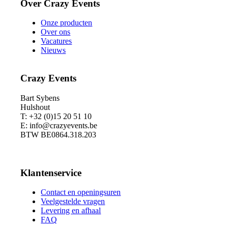
Over Crazy Events
Onze producten
Over ons
Vacatures
Nieuws
Crazy Events
Bart Sybens
Hulshout
T: +32 (0)15 20 51 10
E: info@crazyevents.be
BTW BE0864.318.203
Klantenservice
Contact en openingsuren
Veelgestelde vragen
Levering en afhaal
FAQ