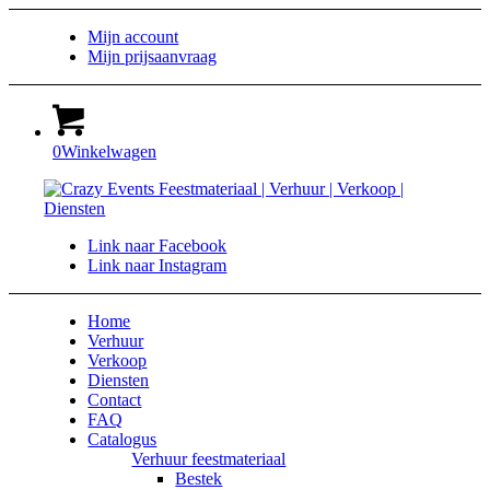
Mijn account
Mijn prijsaanvraag
0
Winkelwagen
Link naar Facebook
Link naar Instagram
Home
Verhuur
Verkoop
Diensten
Contact
FAQ
Catalogus
Verhuur feestmateriaal
Bestek