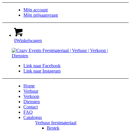
Mijn account
Mijn prijsaanvraag
0
Winkelwagen
Link naar Facebook
Link naar Instagram
Home
Verhuur
Verkoop
Diensten
Contact
FAQ
Catalogus
Verhuur feestmateriaal
Bestek