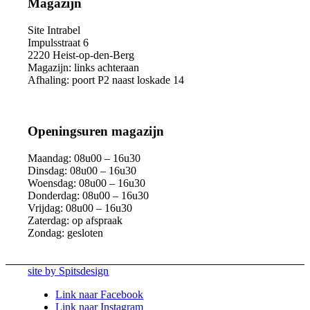
Magazijn
Site Intrabel
Impulsstraat 6
2220 Heist-op-den-Berg
Magazijn: links achteraan
Afhaling: poort P2 naast loskade 14
Openingsuren magazijn
Maandag: 08u00 – 16u30
Dinsdag: 08u00 – 16u30
Woensdag: 08u00 – 16u30
Donderdag: 08u00 – 16u30
Vrijdag: 08u00 – 16u30
Zaterdag: op afspraak
Zondag: gesloten
site by Spitsdesign
Link naar Facebook
Link naar Instagram