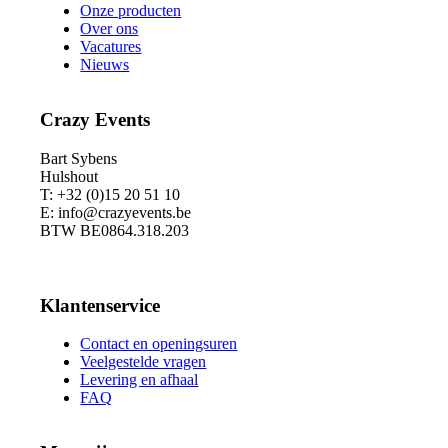
Onze producten
Over ons
Vacatures
Nieuws
Crazy Events
Bart Sybens
Hulshout
T: +32 (0)15 20 51 10
E: info@crazyevents.be
BTW BE0864.318.203
Klantenservice
Contact en openingsuren
Veelgestelde vragen
Levering en afhaal
FAQ