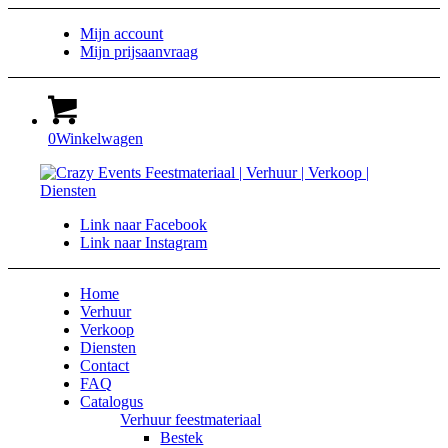
Mijn account
Mijn prijsaanvraag
0
Winkelwagen
Link naar Facebook
Link naar Instagram
Home
Verhuur
Verkoop
Diensten
Contact
FAQ
Catalogus
Verhuur feestmateriaal
Bestek