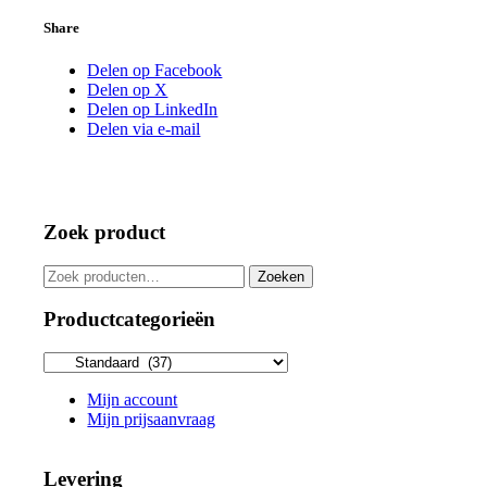
Share
Delen op Facebook
Delen op X
Delen op LinkedIn
Delen via e-mail
Zoek product
Zoeken
Zoeken
naar:
Productcategorieën
Mijn account
Mijn prijsaanvraag
Levering