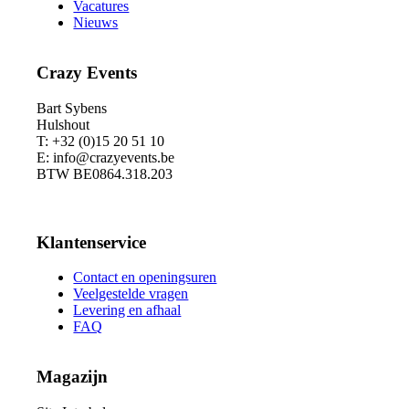
Vacatures
Nieuws
Crazy Events
Bart Sybens
Hulshout
T: +32 (0)15 20 51 10
E: info@crazyevents.be
BTW BE0864.318.203
Klantenservice
Contact en openingsuren
Veelgestelde vragen
Levering en afhaal
FAQ
Magazijn