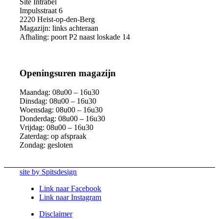
Site Intrabel
Impulsstraat 6
2220 Heist-op-den-Berg
Magazijn: links achteraan
Afhaling: poort P2 naast loskade 14
Openingsuren magazijn
Maandag: 08u00 – 16u30
Dinsdag: 08u00 – 16u30
Woensdag: 08u00 – 16u30
Donderdag: 08u00 – 16u30
Vrijdag: 08u00 – 16u30
Zaterdag: op afspraak
Zondag: gesloten
site by Spitsdesign
Link naar Facebook
Link naar Instagram
Disclaimer