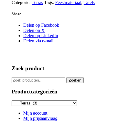
rond
Categorie:
Terras
Tags:
Feestmateriaal
,
Tafels
aantal
Share
Delen op Facebook
Delen op X
Delen op LinkedIn
Delen via e-mail
Zoek product
Zoeken
Zoeken
naar:
Productcategorieën
Mijn account
Mijn prijsaanvraag