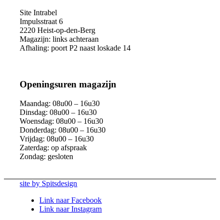
Site Intrabel
Impulsstraat 6
2220 Heist-op-den-Berg
Magazijn: links achteraan
Afhaling: poort P2 naast loskade 14
Openingsuren magazijn
Maandag: 08u00 – 16u30
Dinsdag: 08u00 – 16u30
Woensdag: 08u00 – 16u30
Donderdag: 08u00 – 16u30
Vrijdag: 08u00 – 16u30
Zaterdag: op afspraak
Zondag: gesloten
site by Spitsdesign
Link naar Facebook
Link naar Instagram