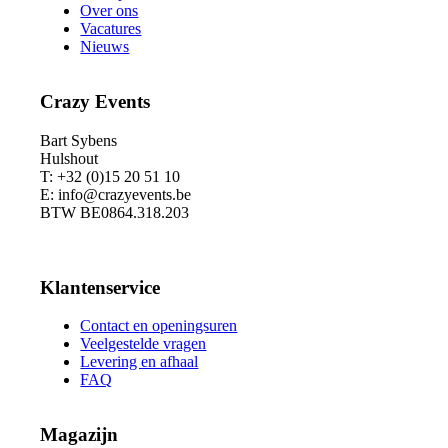
Over ons
Vacatures
Nieuws
Crazy Events
Bart Sybens
Hulshout
T: +32 (0)15 20 51 10
E: info@crazyevents.be
BTW BE0864.318.203
Klantenservice
Contact en openingsuren
Veelgestelde vragen
Levering en afhaal
FAQ
Magazijn