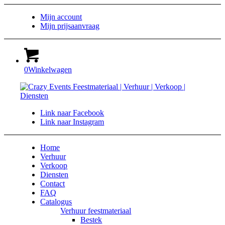
Mijn account
Mijn prijsaanvraag
0
Winkelwagen
Link naar Facebook
Link naar Instagram
Home
Verhuur
Verkoop
Diensten
Contact
FAQ
Catalogus
Verhuur feestmateriaal
Bestek