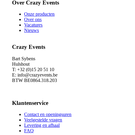
Over Crazy Events
Onze producten
Over ons
Vacatures
Nieuws
Crazy Events
Bart Sybens
Hulshout
T: +32 (0)15 20 51 10
E: info@crazyevents.be
BTW BE0864.318.203
Klantenservice
Contact en openingsuren
Veelgestelde vragen
Levering en afhaal
FAQ