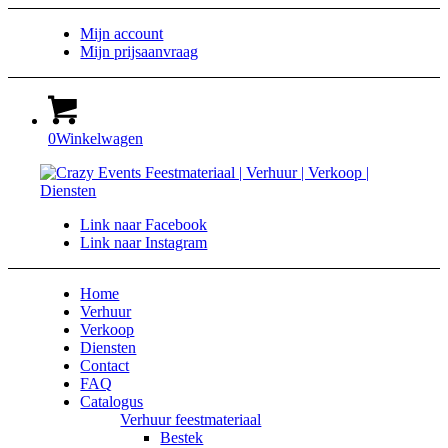
Mijn account
Mijn prijsaanvraag
0
Winkelwagen
Link naar Facebook
Link naar Instagram
Home
Verhuur
Verkoop
Diensten
Contact
FAQ
Catalogus
Verhuur feestmateriaal
Bestek