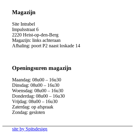
Magazijn
Site Intrabel
Impulsstraat 6
2220 Heist-op-den-Berg
Magazijn: links achteraan
Afhaling: poort P2 naast loskade 14
Openingsuren magazijn
Maandag: 08u00 – 16u30
Dinsdag: 08u00 – 16u30
Woensdag: 08u00 – 16u30
Donderdag: 08u00 – 16u30
Vrijdag: 08u00 – 16u30
Zaterdag: op afspraak
Zondag: gesloten
site by Spitsdesign