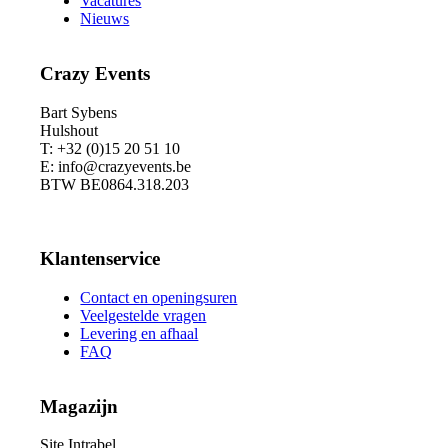
Vacatures
Nieuws
Crazy Events
Bart Sybens
Hulshout
T: +32 (0)15 20 51 10
E: info@crazyevents.be
BTW BE0864.318.203
Klantenservice
Contact en openingsuren
Veelgestelde vragen
Levering en afhaal
FAQ
Magazijn
Site Intrabel