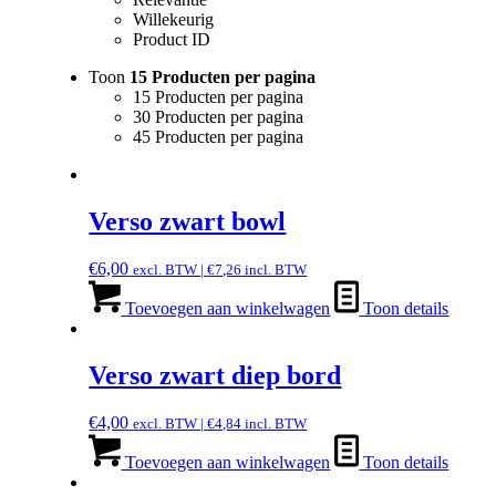
Willekeurig
Product ID
Toon
15 Producten per pagina
15 Producten per pagina
30 Producten per pagina
45 Producten per pagina
Verso zwart bowl
€
6,00
excl. BTW |
€
7,26
incl. BTW
Toevoegen aan winkelwagen
Toon details
Verso zwart diep bord
€
4,00
excl. BTW |
€
4,84
incl. BTW
Toevoegen aan winkelwagen
Toon details