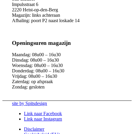
Impulsstraat 6
2220 Heist-op-den-Berg
Magazijn: links achteraan
Afhaling: poort P2 naast loskade 14
Openingsuren magazijn
Maandag: 08u00 – 16u30
Dinsdag: 08u00 – 16u30
Woensdag: 08u00 – 16u30
Donderdag: 08u00 – 16u30
Vrijdag: 08u00 – 16u30
Zaterdag: op afspraak
Zondag: gesloten
site by Spitsdesign
Link naar Facebook
Link naar Instagram
Disclaimer