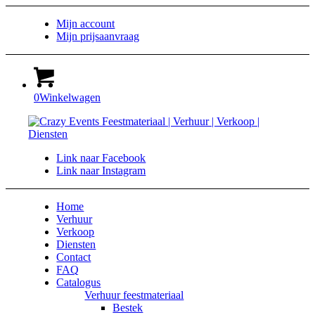
Mijn account
Mijn prijsaanvraag
0
Winkelwagen
Link naar Facebook
Link naar Instagram
Home
Verhuur
Verkoop
Diensten
Contact
FAQ
Catalogus
Verhuur feestmateriaal
Bestek