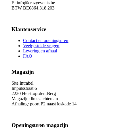
E: info@crazyevents.be
BTW BE0864.318.203
Klantenservice
Contact en openingsuren
Veelgestelde vragen
Levering en afhaal
FAQ
Magazijn
Site Intrabel
Impulsstraat 6
2220 Heist-op-den-Berg
Magazijn: links achteraan
Afhaling: poort P2 naast loskade 14
Openingsuren magazijn