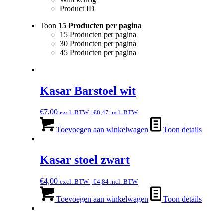
Product ID
Toon
15 Producten per pagina
15 Producten per pagina
30 Producten per pagina
45 Producten per pagina
Kasar Barstoel wit
€
7,00
excl. BTW |
€
8,47
incl. BTW
Toevoegen aan winkelwagen
Toon details
Kasar stoel zwart
€
4,00
excl. BTW |
€
4,84
incl. BTW
Toevoegen aan winkelwagen
Toon details