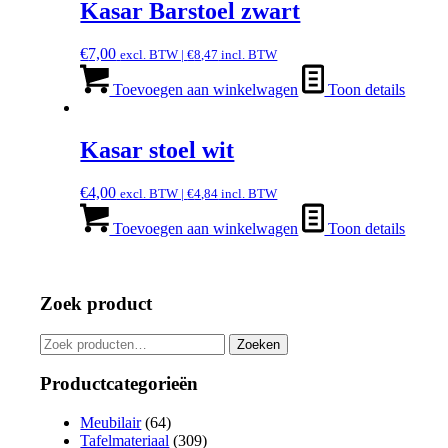
Kasar Barstoel zwart
€
7,00
excl. BTW |
€
8,47
incl. BTW
Toevoegen aan winkelwagen
Toon details
Kasar stoel wit
€
4,00
excl. BTW |
€
4,84
incl. BTW
Toevoegen aan winkelwagen
Toon details
Zoek product
Zoeken
Zoeken
naar:
Productcategorieën
Meubilair
(64)
Tafelmateriaal
(309)