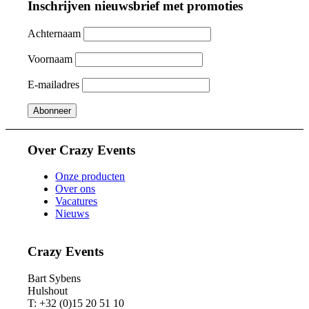
Inschrijven nieuwsbrief met promoties
Achternaam
Voornaam
E-mailadres
Over Crazy Events
Onze producten
Over ons
Vacatures
Nieuws
Crazy Events
Bart Sybens
Hulshout
T: +32 (0)15 20 51 10