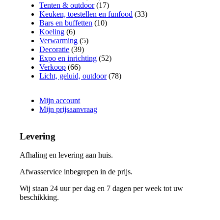
Tenten & outdoor
(17)
Keuken, toestellen en funfood
(33)
Bars en buffetten
(10)
Koeling
(6)
Verwarming
(5)
Decoratie
(39)
Expo en inrichting
(52)
Verkoop
(66)
Licht, geluid, outdoor
(78)
Mijn account
Mijn prijsaanvraag
Levering
Afhaling en levering aan huis.
Afwasservice inbegrepen in de prijs.
Wij staan 24 uur per dag en 7 dagen per week tot uw
beschikking.