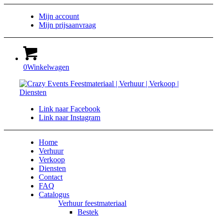
Mijn account
Mijn prijsaanvraag
0
Winkelwagen
Link naar Facebook
Link naar Instagram
Home
Verhuur
Verkoop
Diensten
Contact
FAQ
Catalogus
Verhuur feestmateriaal
Bestek