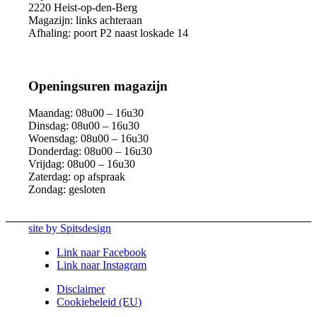
2220 Heist-op-den-Berg
Magazijn: links achteraan
Afhaling: poort P2 naast loskade 14
Openingsuren magazijn
Maandag: 08u00 – 16u30
Dinsdag: 08u00 – 16u30
Woensdag: 08u00 – 16u30
Donderdag: 08u00 – 16u30
Vrijdag: 08u00 – 16u30
Zaterdag: op afspraak
Zondag: gesloten
site by Spitsdesign
Link naar Facebook
Link naar Instagram
Disclaimer
Cookiebeleid (EU)