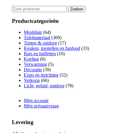
Zoeken
Zoeken
naar:
Productcategorieën
Meubilair
(64)
Tafelmateriaal
(309)
Tenten & outdoor
(17)
Keuken, toestellen en funfood
(33)
Bars en buffetten
(10)
Koeling
(6)
Verwarming
(5)
Decoratie
(39)
Expo en inrichting
(52)
Verkoop
(66)
Licht, geluid, outdoor
(78)
Mijn account
Mijn prijsaanvraag
Levering