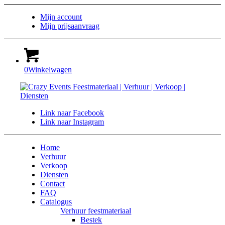
Mijn account
Mijn prijsaanvraag
0
Winkelwagen
Link naar Facebook
Link naar Instagram
Home
Verhuur
Verkoop
Diensten
Contact
FAQ
Catalogus
Verhuur feestmateriaal
Bestek