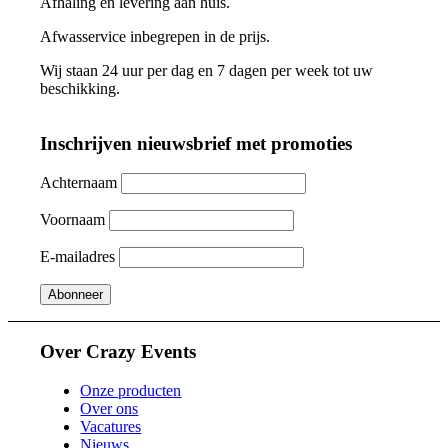
Afhaling en levering aan huis.
Afwasservice inbegrepen in de prijs.
Wij staan 24 uur per dag en 7 dagen per week tot uw
beschikking.
Inschrijven nieuwsbrief met promoties
Achternaam
Voornaam
E-mailadres
Over Crazy Events
Onze producten
Over ons
Vacatures
Nieuws