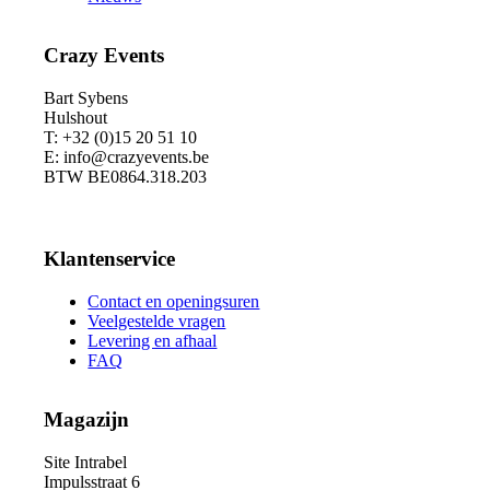
Crazy Events
Bart Sybens
Hulshout
T: +32 (0)15 20 51 10
E: info@crazyevents.be
BTW BE0864.318.203
Klantenservice
Contact en openingsuren
Veelgestelde vragen
Levering en afhaal
FAQ
Magazijn
Site Intrabel
Impulsstraat 6